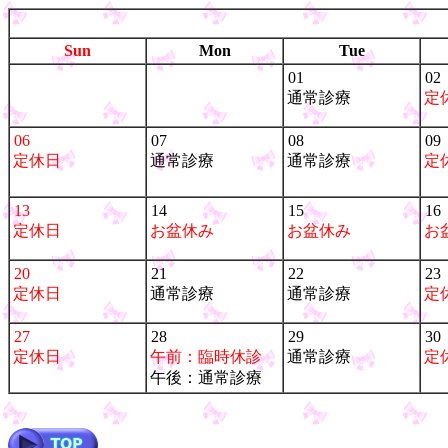
Sun
Mon
Tue
01
02
通常診療
定
06
07
08
09
定休日
通常診療
通常診療
定
13
14
15
16
定休日
お盆休み
お盆休み
お
20
21
22
23
定休日
通常診療
通常診療
定
27
28
29
30
定休日
午前：臨時休診
通常診療
定
午後：通常診療